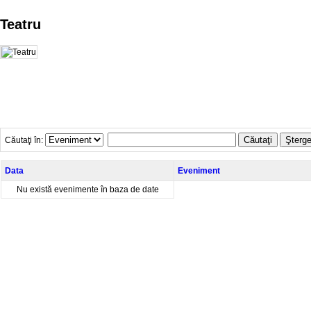
Teatru
Căutaţi
Şterge
Căutaţi în:
Data
Eveniment
Nu există evenimente în baza de date