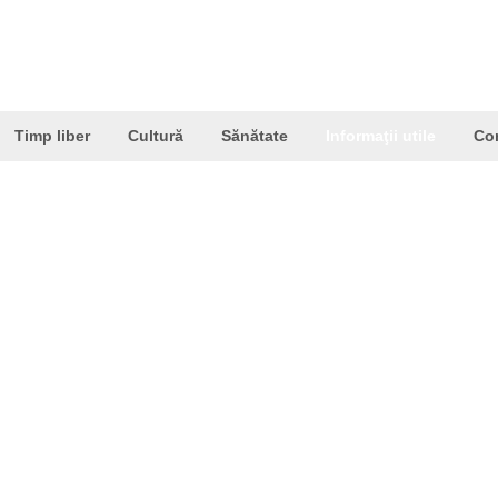
Timp liber
Cultură
Sănătate
Informaţii utile
Co