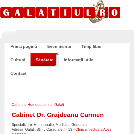
Prima pagină
Evenimente
Timp liber
Cultură
Sănătate
Informaţii utile
Contact
Cabinete Homeopatie din Galati
Cabinet Dr. Grajdeanu Carmen
Specializare: Homeopatie, Medicina Generala
Adresa: Galati, Str. IL Caragiale nr. 13 -
Clinica medicala Aves