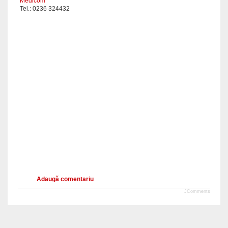
Medicom
Tel.: 0236 324432
Adaugă comentariu
JComments