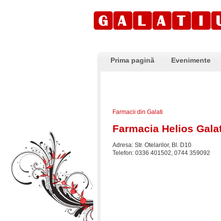
Prima pagină
Evenimente
Farmacii din Galati
Farmacia Helios Galat
Adresa: Str. Otelarilor, Bl. D10
Telefon: 0336 401502, 0744 359092