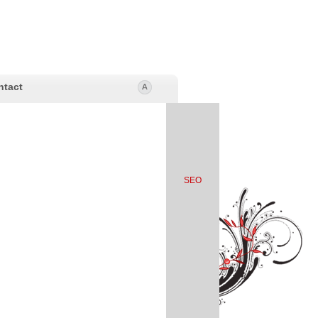
ntact
SEO