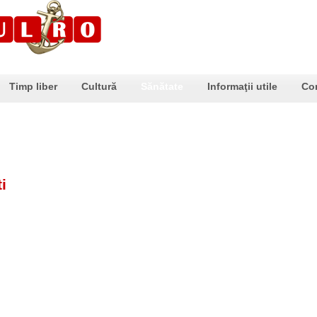
Timp liber
Cultură
Sănătate
Informaţii utile
Co
i