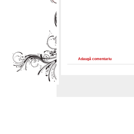
Adaugă comentariu