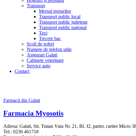
Hoteluri şi pensiuni
Transport
Mersul trenurilor
Transport public local
Transport public judeţean
Transport public naţional
Taxi
Trecere bac
Scoli de soferi
Numere de telefon utile
Asigurari Galati
Cabinete veterinare
Service auto
Contact
Farmacii din Galati
Farmacia Myosotis
Adresa: Galati, Str. Traian Vuia Nr. 21, Bl. J2, parter, cartier Micro 3
Tel.: 0236 461718