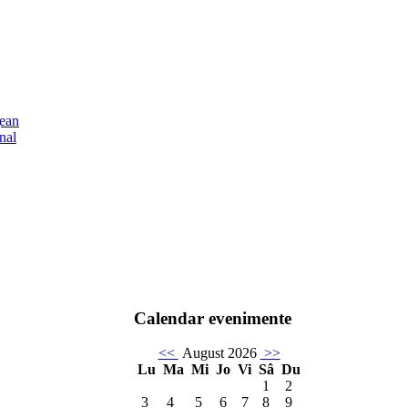
ţean
nal
Calendar evenimente
<<
August 2026
>>
Lu
Ma
Mi
Jo
Vi
Sâ
Du
1
2
3
4
5
6
7
8
9