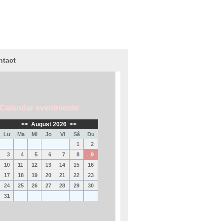
ntact
Calendar evenimente
<<
August 2026
>>
Lu
Ma
Mi
Jo
Vi
Sâ
Du
1
2
3
4
5
6
7
8
9
10
11
12
13
14
15
16
17
18
19
20
21
22
23
24
25
26
27
28
29
30
31