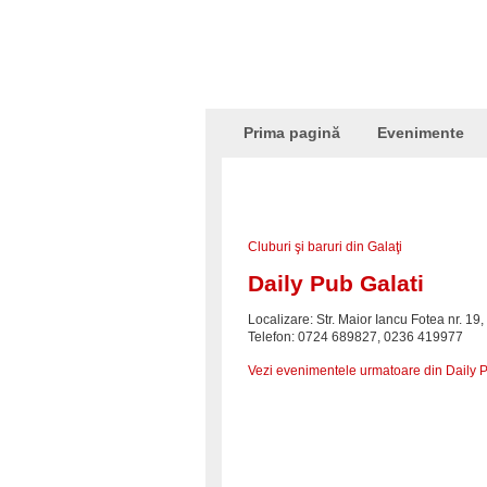
Prima pagină
Evenimente
Cluburi şi baruri din Galaţi
Daily Pub Galati
Localizare: Str. Maior Iancu Fotea nr. 1
Telefon: 0724 689827, 0236 419977
Vezi evenimentele urmatoare din Daily 