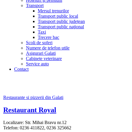
Hoteluri şi pensiuni
Transport
Mersul trenurilor
Transport public local
Transport public judeţean
Transport public naţional
Taxi
Trecere bac
Scoli de soferi
Numere de telefon utile
Asigurari Galati
Cabinete veterinare
Service auto
Contact
Restaurante si pizzerii din Galati
Restaurant Royal
Localizare: Str. Mihai Bravu nr.12
Telefon: 0236 411822, 0236 325662