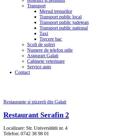
Hoteluri şi pensiuni
Transport
Mersul trenurilor
Transport public local
Transport public judeţean
Transport public naţional
Taxi
Trecere bac
Scoli de soferi
Numere de telefon utile
Asigurari Galati
Cabinete veterinare
Service auto
Contact
Restaurante si pizzerii din Galati
Restaurant Serafin 2
Localizare: Str. Universitătii nr. 4
Telefon: 0742 38 98 01