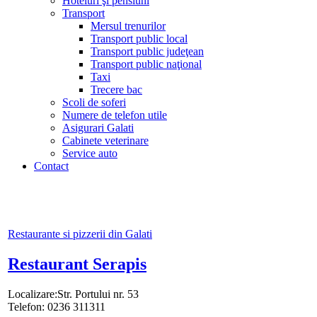
Hoteluri şi pensiuni
Transport
Mersul trenurilor
Transport public local
Transport public judeţean
Transport public naţional
Taxi
Trecere bac
Scoli de soferi
Numere de telefon utile
Asigurari Galati
Cabinete veterinare
Service auto
Contact
Restaurante si pizzerii din Galati
Restaurant Serapis
Localizare:Str. Portului nr. 53
Telefon: 0236 311311