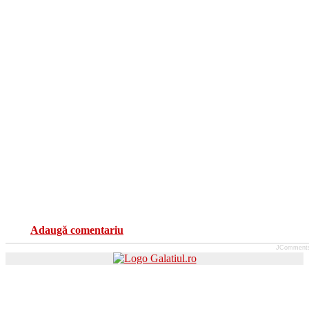
Adaugă comentariu
JComment